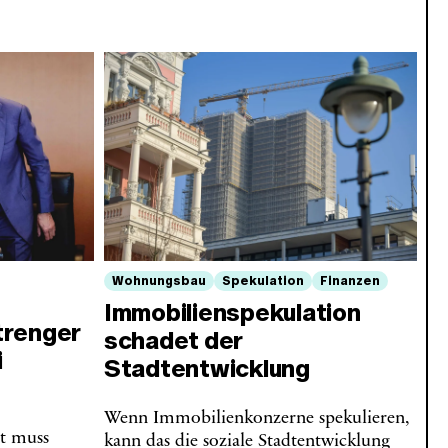
Wohnungsbau
Spekulation
Finanzen
Immobilienspekulation
trenger
schadet der
i
Stadtentwicklung
Wenn Immobilienkonzerne spekulieren,
st muss
kann das die soziale Stadtentwicklung