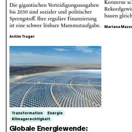
Konzerne sc
Die gigantischen Verteidigungsausgaben
Rekordgewin
bis 2030 sind sozialer und politischer
bauen gleich
Sprengstoff. Ihre reguläre Finanzierung
ist eine schwer lösbare Mammutaufgabe.
Mariana Mazz
Achim Truger
Transformation
Energie
Klimagerechtigkeit
Globale Energiewende: