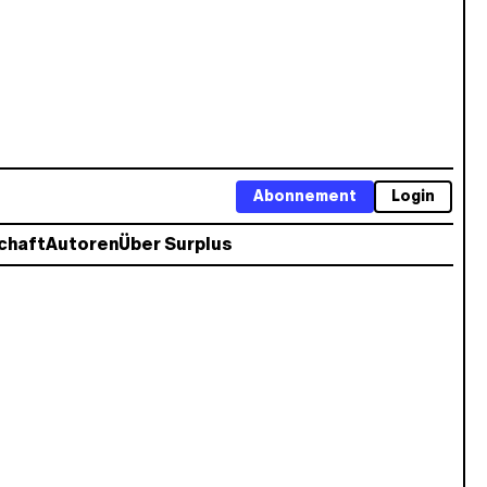
Abonnement
Login
chaft
Autoren
Über Surplus