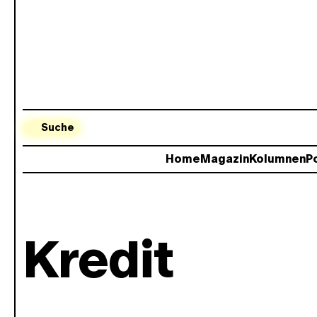
Suche
Home
Magazin
Kolumnen
Po
Kredit