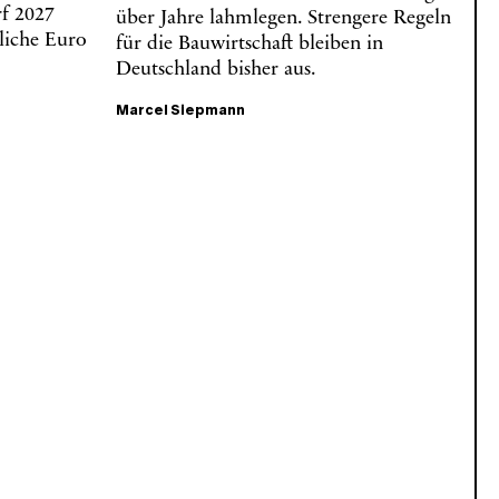
rf 2027
über Jahre lahmlegen. Strengere Regeln
zliche Euro
für die Bauwirtschaft bleiben in
Deutschland bisher aus.
Marcel Siepmann