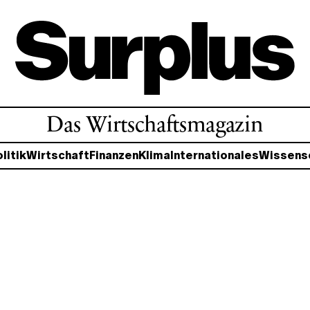
Das Wirtschaftsmagazin
litik
Wirtschaft
Finanzen
Klima
Internationales
Wissens