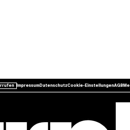
rrufen
Impressum
Datenschutz
Cookie-Einstellungen
AGB
Me