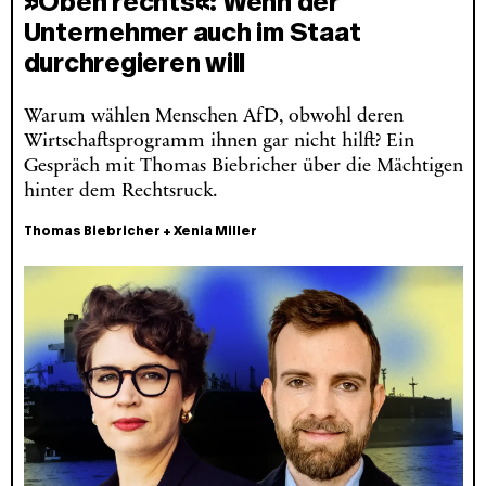
»Oben rechts«: Wenn der
Unternehmer auch im Staat
durchregieren will
Warum wählen Menschen AfD, obwohl deren
Wirtschaftsprogramm ihnen gar nicht hilft? Ein
Gespräch mit Thomas Biebricher über die Mächtigen
hinter dem Rechtsruck.
Thomas Biebricher
+
Xenia Miller