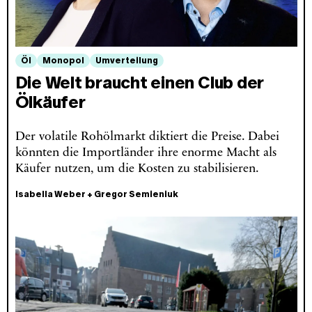
Öl
Monopol
Umverteilung
Die Welt braucht einen Club der
Ölkäufer
Der volatile Rohölmarkt diktiert die Preise. Dabei
könnten die Importländer ihre enorme Macht als
Käufer nutzen, um die Kosten zu stabilisieren.
Isabella Weber
+
Gregor Semieniuk