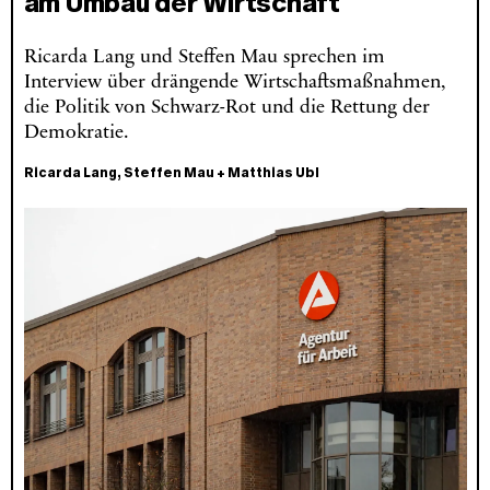
am Umbau der Wirtschaft
Ricarda Lang und Steffen Mau sprechen im
Interview über drängende Wirtschaftsmaßnahmen,
die Politik von Schwarz-Rot und die Rettung der
Demokratie.
Ricarda Lang
,
Steffen Mau
+
Matthias Ubl