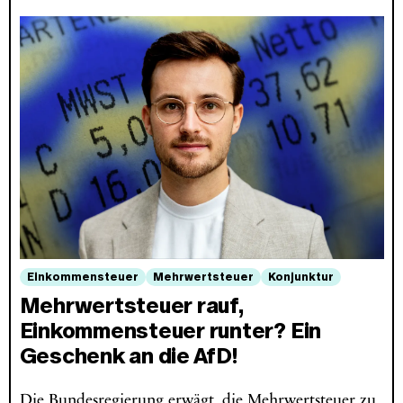
Einkommensteuer
Mehrwertsteuer
Konjunktur
Mehrwertsteuer rauf,
Einkommensteuer runter? Ein
Geschenk an die AfD!
Die Bundesregierung erwägt, die Mehrwertsteuer zu