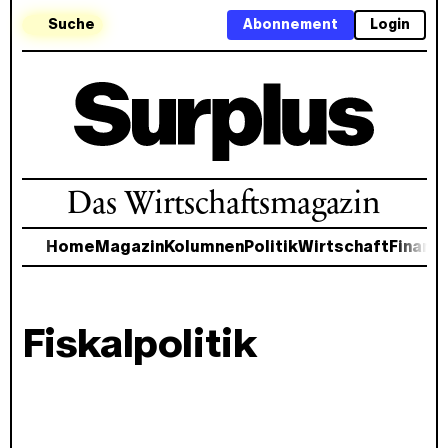
Suche
Abonnement
Login
Das Wirtschaftsmagazin
Home
Magazin
Kolumnen
Politik
Wirtschaft
Finanz
Fiskalpolitik