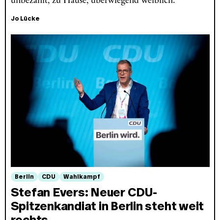
unbezahlt, zu Hause, überwiegend weiblich.
Jo Lücke
Berlin
CDU
Wahlkampf
Stefan Evers: Neuer CDU-
Spitzenkandiat in Berlin steht weit
rechts