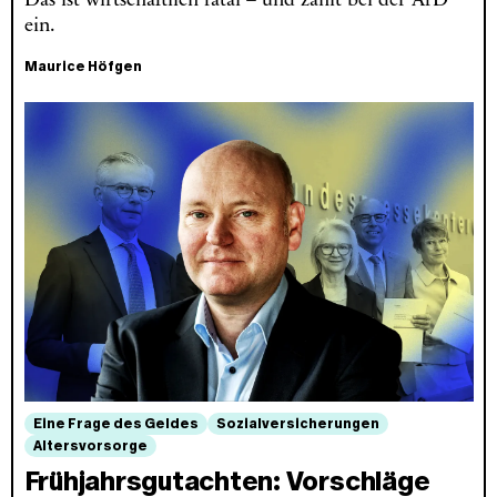
Das ist wirtschaftlich fatal – und zahlt bei der AfD
ein.
Maurice Höfgen
Eine Frage des Geldes
Sozialversicherungen
Altersvorsorge
Frühjahrsgutachten: Vorschläge