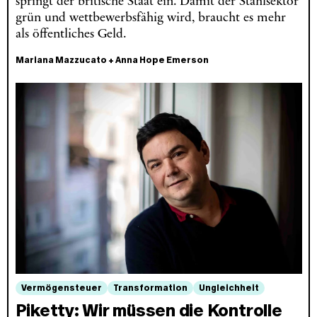
springt der britische Staat ein. Damit der Stahlsektor
grün und wettbewerbsfähig wird, braucht es mehr
als öffentliches Geld.
Mariana Mazzucato
+
Anna Hope Emerson
Vermögensteuer
Transformation
Ungleichheit
Piketty: Wir müssen die Kontrolle