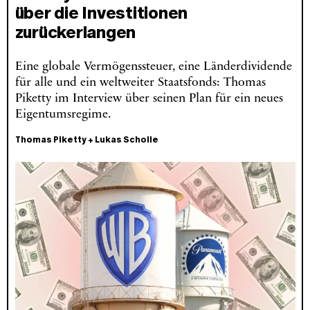
über die Investitionen
zurückerlangen
Eine globale Vermögenssteuer, eine Länderdividende
für alle und ein weltweiter Staatsfonds: Thomas
Piketty im Interview über seinen Plan für ein neues
Eigentumsregime.
Thomas Piketty
+
Lukas Scholle