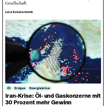
Gesellschaft.
Lara Schulschenk
Öl
Erdgas
Energiekrise
Iran-Krise: Öl- und Gaskonzerne mit
30 Prozent mehr Gewinn