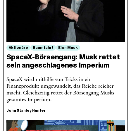
Aktionäre
Raumfahrt
Elon Musk
SpaceX‑Börsengang: Musk rettet
sein angeschlagenes Imperium
SpaceX wird mithilfe von Tricks in ein
Finanzprodukt umgewandelt, das Reiche reicher
macht. Gleichzeitig rettet der Börsengang Musks
gesamtes Imperium.
John Stanley Hunter