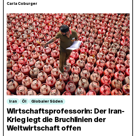
Carla Coburger
Iran
Öl
Globaler Süden
Wirtschaftsprofessorin: Der Iran-
Krieg legt die Bruchlinien der
Weltwirtschaft offen