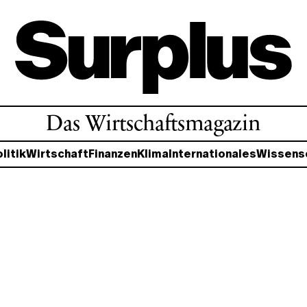
Das Wirtschaftsmagazin
litik
Wirtschaft
Finanzen
Klima
Internationales
Wissens