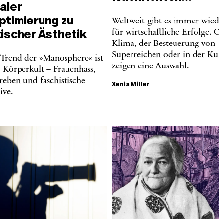
aler
ptimierung zu
Weltweit gibt es immer wiede
tischer Ästhetik
für wirtschaftliche Erfolge.
Klima, der Besteuerung von
Superreichen oder in der Kul
 Trend der »Manosphere« ist
zeigen eine Auswahl.
r Körperkult – Frauenhass,
eben und faschistische
Xenia Miller
ive.