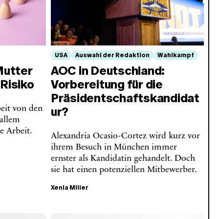
USA
Auswahl der Redaktion
Wahlkampf
Mutter
AOC in Deutschland:
 Risiko
Vorbereitung für die
Präsidentschaftskandidat
beit von den
ur?
 allem
e Arbeit.
Alexandria Ocasio-Cortez wird kurz vor
ihrem Besuch in München immer
ernster als Kandidatin gehandelt. Doch
sie hat einen potenziellen Mitbewerber.
Xenia Miller