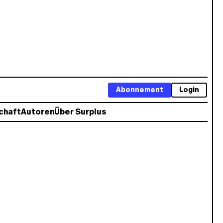
Abonnement
Login
chaft
Autoren
Über Surplus