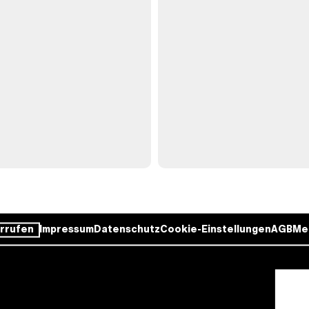
rrufen
Impressum
Datenschutz
Cookie-Einstellungen
AGB
Me