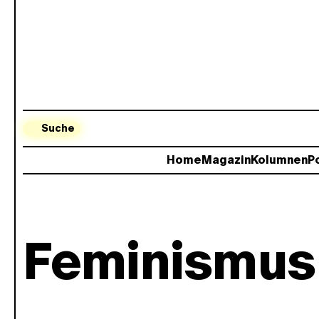
Suche
Home
Magazin
Kolumnen
Po
Feminismus