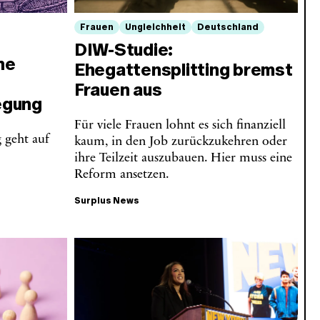
Frauen
Ungleichheit
Deutschland
DIW-Studie:
ne
Ehegattensplitting bremst
Frauen aus
egung
Für viele Frauen lohnt es sich finanziell
 geht auf
kaum, in den Job zurückzukehren oder
ihre Teilzeit auszubauen. Hier muss eine
Reform ansetzen.
Surplus News