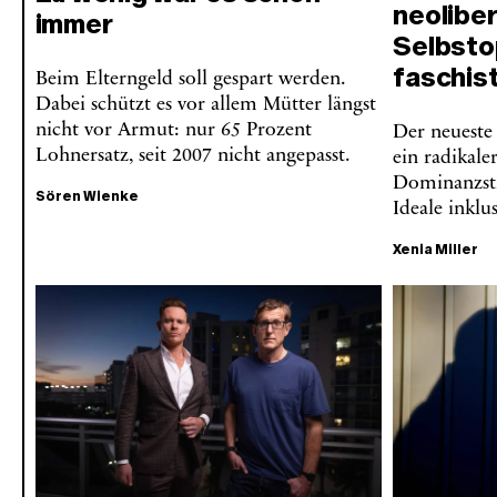
neoliber
immer
Selbsto
faschis
Beim Elterngeld soll gespart werden.
Dabei schützt es vor allem Mütter längst
nicht vor Armut: nur 65 Prozent
Der neueste
Lohnersatz, seit 2007 nicht angepasst.
ein radikale
Dominanzstr
Sören Wienke
Ideale inklus
Xenia Miller