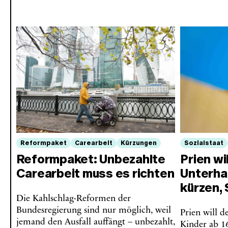
Reformpaket
Carearbeit
Kürzungen
Sozialstaat
Reformpaket: Unbezahlte
Prien wi
Carearbeit muss es richten
Unterha
kürzen, 
Die Kahlschlag-Reformen der
Bundesregierung sind nur möglich, weil
Prien will d
jemand den Ausfall auffängt – unbezahlt,
Kinder ab 16