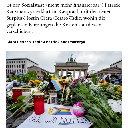
Ist der Sozialstaat »nicht mehr finanzierbar«? Patrick
Kaczmarczyk erklärt im Gespräch mit der neuen
Surplus-Hostin Ciara Cesaro-Tadic, wohin die
geplanten Kürzungen die Kosten stattdessen
verschieben.
Ciara Cesaro-Tadic
+
Patrick Kaczmarczyk