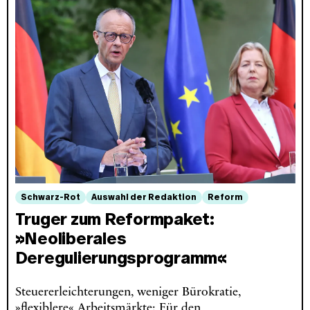
Schwarz-Rot
Auswahl der Redaktion
Reform
Truger zum Reformpaket:
»Neoliberales
Deregulierungsprogramm«
Steuererleichterungen, weniger Bürokratie,
»flexiblere« Arbeitsmärkte: Für den