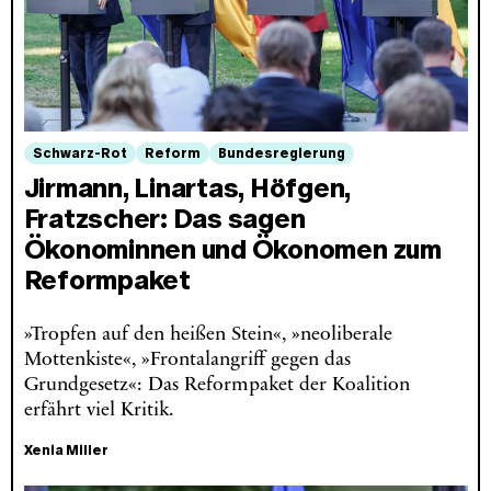
Schwarz-Rot
Reform
Bundesregierung
Jirmann, Linartas, Höfgen,
Fratzscher: Das sagen
Ökonominnen und Ökonomen zum
Reformpaket
»Tropfen auf den heißen Stein«, »neoliberale
Mottenkiste«, »Frontalangriff gegen das
Grundgesetz«: Das Reformpaket der Koalition
erfährt viel Kritik.
Xenia Miller