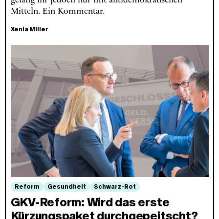
gelang ihr jedoch nur mit antidemokratischen
Mitteln. Ein Kommentar.
Xenia Miller
Reform
Gesundheit
Schwarz-Rot
GKV-Reform: Wird das erste
Kürzungspaket durchgepeitscht?