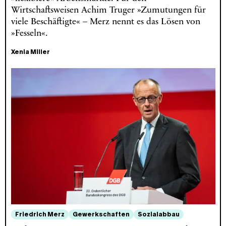
Wirtschaftsweisen Achim Truger »Zumutungen für
viele Beschäftigte« – Merz nennt es das Lösen von
»Fesseln«.
Xenia Miller
Friedrich Merz
Gewerkschaften
Sozialabbau